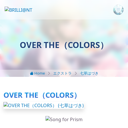
OVER THE（COLORS）
Home
エクストラ
七草はづき
OVER THE（COLORS）