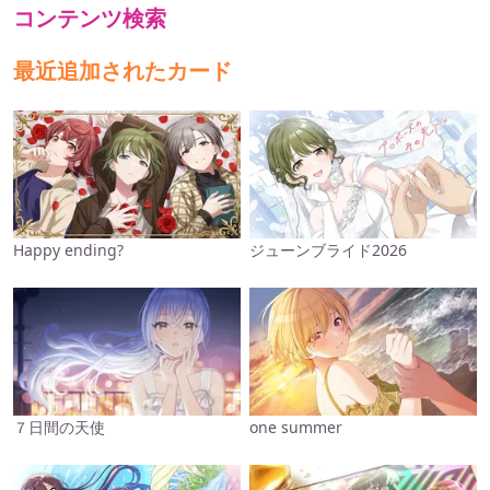
コンテンツ検索
最近追加されたカード
Happy ending?
ジューンブライド2026
７日間の天使
one summer