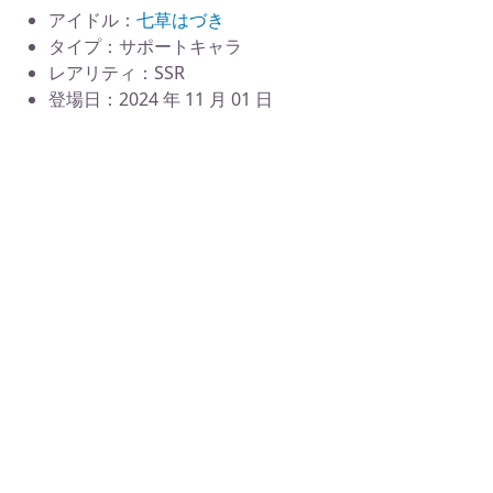
アイドル：
七草はづき
タイプ：サポートキャラ
レアリティ：SSR
登場日：2024 年 11 月 01 日